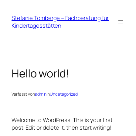
Zum
Inhalt
Stefanie Tomberge – Fachberatung für
springen
Kindertagesstätten
Hello world!
Verfasst von
admin
in
Uncategorized
Welcome to WordPress. This is your first
post. Edit or delete it, then start writing!