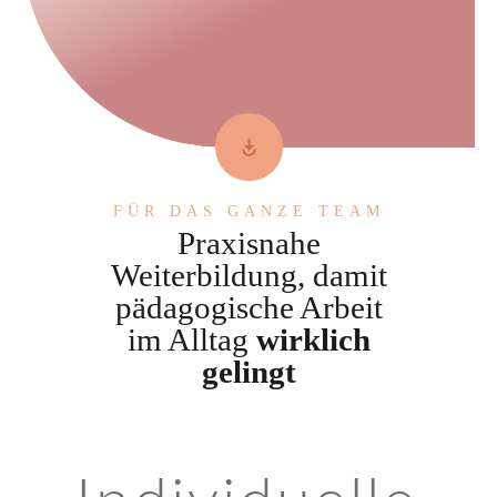
FÜR DAS GANZE TEAM
Praxisnahe
Weiterbildung, damit
pädagogische Arbeit
im Alltag
wirklich
gelingt