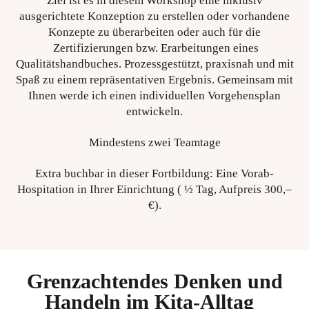
Ziel ist es in diesem Workshop eine inklusiv
ausgerichtete Konzeption zu erstellen oder vorhandene
Konzepte zu überarbeiten oder auch für die
Zertifizierungen bzw. Erarbeitungen eines
Qualitätshandbuches. Prozessgestützt, praxisnah und mit
Spaß zu einem repräsentativen Ergebnis. Gemeinsam mit
Ihnen werde ich einen individuellen Vorgehensplan
entwickeln.
Mindestens zwei Teamtage
Extra buchbar in dieser Fortbildung: Eine Vorab-
Hospitation in Ihrer Einrichtung ( ½ Tag, Aufpreis 300,–
€).
Grenzachtendes Denken und
Handeln im Kita-Alltag