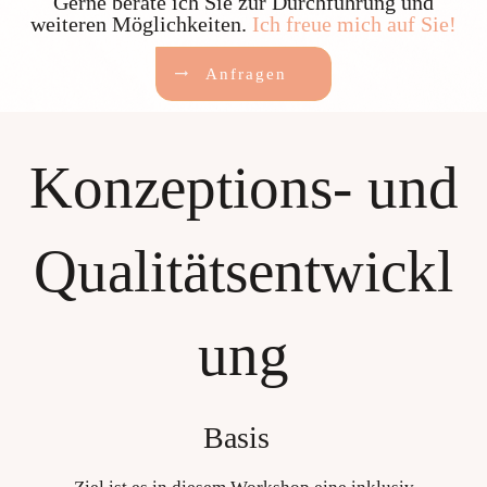
Gerne berate ich Sie zur Durchführung und
weiteren Möglichkeiten.
Ich freue mich auf Sie!
Anfragen
Konzeptions- und
Qualitätsentwickl
ung
Basis