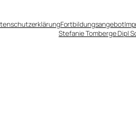
tenschutzerklärung
Fortbildungsangebot
Imp
Stefanie Tomberge Dipl S