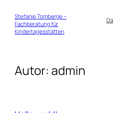
Zum
Inhalt
Stefanie Tomberge –
Da
springen
Fachberatung für
Kindertagesstätten
Autor:
admin