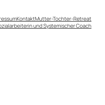
ressum
Kontakt
Mutter-Tochter-Retreat
ozialarbeiterin und Systemischer Coach